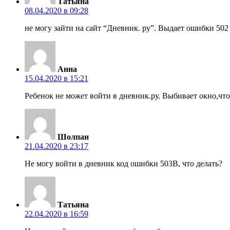
Татьяна
08.04.2020 в 09:28
не могу зайти на сайт “Дневник. ру”. Выдает ошибки 502
Анна
15.04.2020 в 15:21
Ребенок не может войти в дневник.ру. Выбивает окно,чт
Шолпан
21.04.2020 в 23:17
Не могу войти в дневник код ошибки 503В, что делать?
Татьяна
22.04.2020 в 16:59