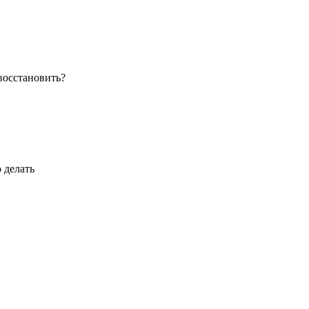
 восстановить?
 делать