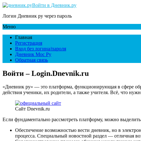
Войти в Дневник.ру
Логин Дневник ру через пароль
Меню
Главная
Регистрация
Вход без логина/пароля
Дневник Мос Ру
Обратная связь
Войти – Login.Dnevnik.ru
«Дневник ру» — это платформа, функционирующая в сфере обра
действия ученики, их родители, а также учителя. Всё, что нуж
Сайт Dnevnik.ru
Если фундаментально рассмотреть платформу, можно выделить 
Обеспечение возможностью вести дневник, но в электрон
процесса. Специальный новостной раздел — отличная во