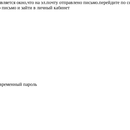
вляется окно,что на эл.почту отправлено письмо.перейдите по 
о письмо и зайти в личный кабинет
и временный пароль