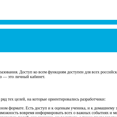
зования. Доступ ко всем функциям доступен для всех российск
но — это личный кабинет.
ряд тех целей, на которые ориентировались разработчики:
ном формате. Есть доступ и к оценкам ученика, и к домашнему 
зможность вовремя информировать всех о важных событиях и м