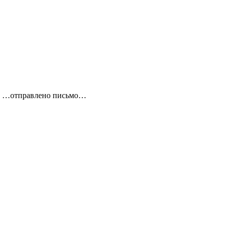
кно …отправлено письмо…