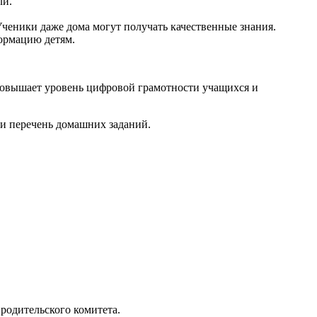
ли.
ченики даже дома могут получать качественные знания.
ормацию детям.
 повышает уровень цифровой грамотности учащихся и
 и перечень домашних заданий.
 родительского комитета.